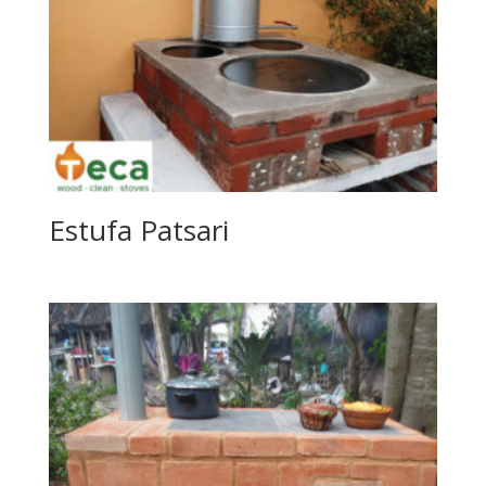
Estufa Patsari