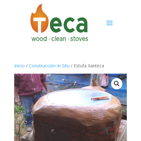
Inicio
/
Construcción In Situ
/ Estufa Xanteca