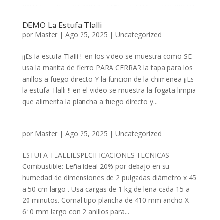
DEMO La Estufa Tlalli
por
Master
|
Ago 25, 2025
|
Uncategorized
¡¡Es la estufa Tlalli !! en los video se muestra como SE
usa la manita de fierro PARA CERRAR la tapa para los
anillos a fuego directo Y la funcion de la chimenea ¡¡Es
la estufa Tlalli !! en el video se muestra la fogata limpia
que alimenta la plancha a fuego directo y...
por
Master
|
Ago 25, 2025
|
Uncategorized
ESTUFA TLALLIESPECIFICACIONES TECNICAS
Combustible: Leña ideal 20% por debajo en su
humedad de dimensiones de 2 pulgadas diámetro x 45
a 50 cm largo . Usa cargas de 1 kg de leña cada 15 a
20 minutos. Comal tipo plancha de 410 mm ancho X
610 mm largo con 2 anillos para...