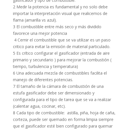
gasificador y tipo de combustible.
2 Medir la potencia es fundamental y no solo debe
importar la interpretación visual que realicemos de
flama (amarilla vs azul).
3 El combustible entre más seco y más dividido
favorece una mejor potencia
4 Cernir el combustible que se va utilizar es un paso
critico para evitar la emisión de material particulado.
5 Es crítico configurar el gasificador (entrada de aire
primario y secundario ) para mejorar la combustión (
tiempo, turbulencia y temperatura)
6 Una adecuada mezcla de combustibles facilita el
manejo de diferentes potencias.
7 El tamaño de la cámara de combustión de una
estufa gasificador debe ser dimensionado y
configurada para el tipo de tarea que se va a realizar
(calentar agua, cocinar, etc).
8 Cada tipo de combustible: astilla, piña, hoja de caña,
corteza, puede ser quemado en forma limpia siempre
que el gasificador esté bien configurado para quemar